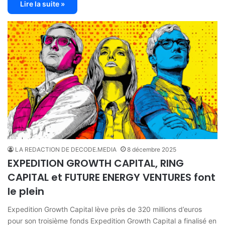
Lire la suite »
LA REDACTION DE DECODE.MEDIA
8 décembre 2025
EXPEDITION GROWTH CAPITAL, RING
CAPITAL et FUTURE ENERGY VENTURES font
le plein
Expedition Growth Capital lève près de 320 millions d’euros
pour son troisième fonds Expedition Growth Capital a finalisé en