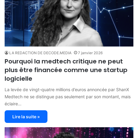
LA REDACTION DE DECODE.MEDIA
7 janvier 2026
Pourquoi la medtech critique ne peut
plus être financée comme une startup
logicielle
La levée de vingt-quatre millions d’euros annoncée par ShanX
Medtech ne se distingue pas seulement par son montant, mais
éclaire…
Lire la suite »