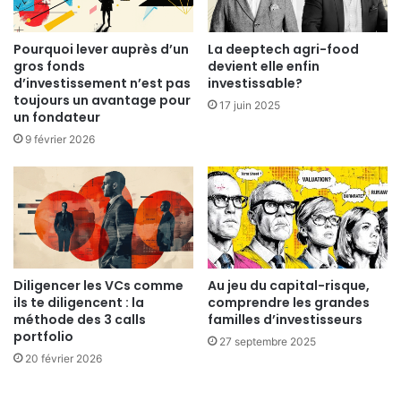
Pourquoi lever auprès d’un
La deeptech agri-food
gros fonds
devient elle enfin
d’investissement n’est pas
investissable?
toujours un avantage pour
17 juin 2025
un fondateur
9 février 2026
Diligencer les VCs comme
Au jeu du capital-risque,
ils te diligencent : la
comprendre les grandes
méthode des 3 calls
familles d’investisseurs
portfolio
27 septembre 2025
20 février 2026