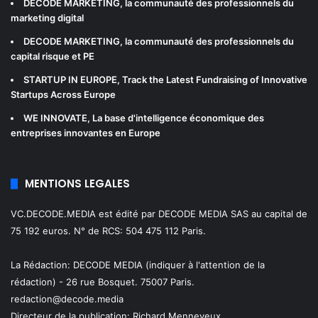
DECODE MARKETING
, la communauté des professionnels du
marketing digital
DECODE MARKETING
, la communauté des professionnels du
capital risque et PE
STARTUP IN EUROPE
, Track the Latest Fundraising of Innovative
Startups Across Europe
WE INNOVATE
, La base d'intelligence économique des
entreprises innovantes en Europe
MENTIONS LEGALES
VC.DECODE.MEDIA est édité par DECODE MEDIA SAS au capital de
75 192 euros. N° de RCS: 504 475 112 Paris.
La Rédaction: DECODE MEDIA (indiquer à l'attention de la
rédaction) - 26 rue Bosquet. 75007 Paris.
redaction@decode.media
Directeur de la publication:
Richard Menneveux