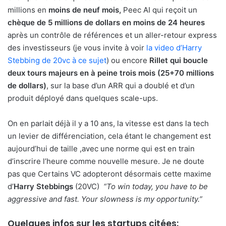
millions en
moins de neuf mois,
Peec AI qui reçoit un
chèque de 5 millions de dollars en moins de 24 heures
après un contrôle de références et un aller-retour express
des investisseurs (je vous invite à voir
la video d’Harry
Stebbing de 20vc à ce sujet
) ou encore
Rillet qui boucle
deux tours majeurs en à peine trois mois (25+70 millions
de dollars)
, sur la base d’un ARR qui a doublé et d’un
produit déployé dans quelques scale-ups.
On en parlait déjà il y a 10 ans, la vitesse est dans la tech
un levier de différenciation, cela étant le changement est
aujourd’hui de taille ,avec une norme qui est en train
d’inscrire l’heure comme nouvelle mesure. Je ne doute
pas que Certains VC adopteront désormais cette maxime
d’
Harry Stebbings
(20VC)
“To win today, you have to be
aggressive and fast. Your slowness is my opportunity.”
Quelques infos sur les startups citées: