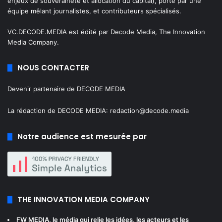
enjeux de souveraineté et allocation du capital), porté par une
équipe mêlant journalistes, et contributeurs spécialisés.
VC.DECODE.MEDIA est édité par Decode Media, The Innovation
Media Company.
NOUS CONTACTER
Devenir partenaire de DECODE MEDIA
La rédaction de DECODE MEDIA:
redaction@decode.media
Notre audience est mesurée par
THE INNOVATION MEDIA COMPANY
FW MEDIA
, le média qui relie les idées, les acteurs et les