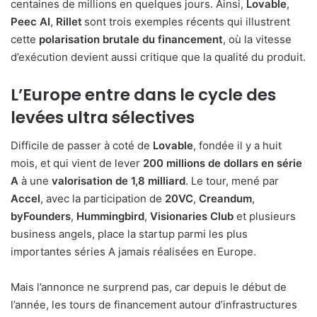
centaines de millions en quelques jours. Ainsi,
Lovable
,
Peec AI
,
Rillet
sont trois exemples récents qui illustrent
cette
polarisation brutale du financement
, où la vitesse
d’exécution devient aussi critique que la qualité du produit.
L’Europe entre dans le cycle des
levées ultra sélectives
Difficile de passer à coté de
Lovable
, fondée il y a huit
mois, et qui vient de lever
200 millions de dollars en série
A
à une
valorisation de 1,8 milliard
. Le tour, mené par
Accel
, avec la participation de
20VC
,
Creandum
,
byFounders
,
Hummingbird
,
Visionaries Club
et plusieurs
business angels, place la startup parmi les plus
importantes séries A jamais réalisées en Europe.
Mais l’annonce ne surprend pas, car depuis le début de
l’année, les tours de financement autour d’infrastructures