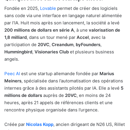
Fondée en 2025,
Lovable
permet de créer des logiciels
sans code via une interface en langage naturel alimentée
par l’IA. Huit mois après son lancement, la société a levé
200 millions de dollars en série A
, à une
valorisation de
1,8 milliard
, dans un tour mené par
Accel
, avec la
participation de
20VC
,
Creandum
,
byFounders
,
Hummingbird
,
Visionaries Club
et plusieurs business
angels.
Peec AI
est une startup allemande fondée par
Marius
Meiners
, spécialisée dans l’automatisation des opérations
internes grâce à des assistants pilotés par IA. Elle a levé
5
millions de dollars
auprès de
20VC
, en moins de 24
heures, après 21 appels de références clients et une
rencontre physique organisée dans l’urgence.
Créée par
Nicolas Kopp
, ancien dirigeant de N26 US, Rillet