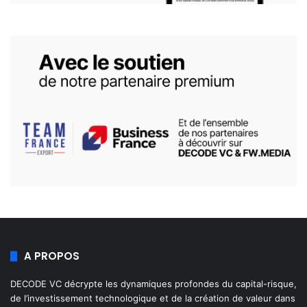
A PROPOS
DECODE VC décrypte les dynamiques profondes du capital-risque,
de l’investissement technologique et de la création de valeur dans