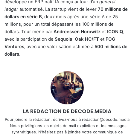
développe un ERP natif IA conçu autour d’un
general
ledger
automatisé. La startup vient de lever
70 millions de
dollars en série B
, deux mois après une série A de 25
millions, pour un total dépassant les 100 millions de
dollars. Tour mené par
Andreessen Horowitz
et
ICONIQ
,
avec la participation de
Sequoia
,
Oak HC/FT
et
FOG
Ventures,
avec une valorisation estimée à
500 millions de
dollars
.
LA REDACTION DE DECODE.MEDIA
Pour joindre la rédaction, écrivez-nous à redaction@decode.media
. Nous privilégions les objets de mail explicites et les messages
synthétiques. N’hésitez pas à joindre votre communiqué de